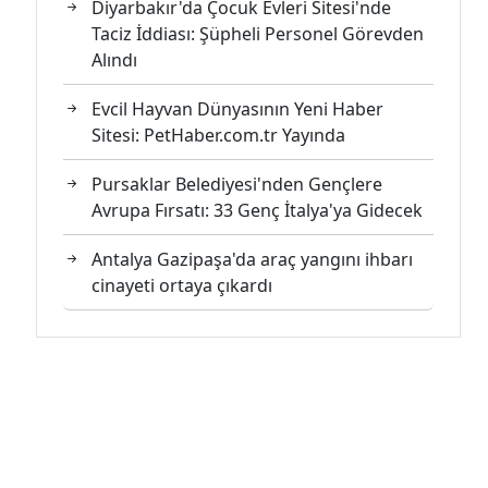
Diyarbakır'da Çocuk Evleri Sitesi'nde
Taciz İddiası: Şüpheli Personel Görevden
Alındı
Evcil Hayvan Dünyasının Yeni Haber
Sitesi: PetHaber.com.tr Yayında
Pursaklar Belediyesi'nden Gençlere
Avrupa Fırsatı: 33 Genç İtalya'ya Gidecek
Antalya Gazipaşa'da araç yangını ihbarı
cinayeti ortaya çıkardı