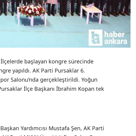
 İlçelerde başlayan kongre sürecinde
gre yapıldı. AK Parti Pursaklar 6.
Spor Salonu’nda gerçekleştirildi. Yoğun
Pursaklar İlçe Başkanı İbrahim Kopan tek
Başkan Yardımcısı Mustafa Şen, AK Parti