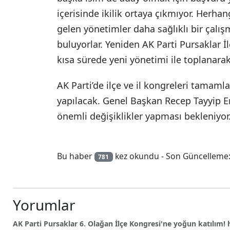
içerisinde ikilik ortaya çıkmıyor. Herh
gelen yönetimler daha sağlıklı bir çalış
buluyorlar. Yeniden AK Parti Pursaklar 
kısa sürede yeni yönetimi ile toplanarak
AK Parti’de ilçe ve il kongreleri tamam
yapılacak. Genel Başkan Recep Tayyip 
önemli değişiklikler yapması bekleniyor
Bu haber
kez okundu - Son Güncelleme:
781
Yorumlar
AK Parti Pursaklar 6. Olağan İlçe Kongresi'ne yoğun katılım! 