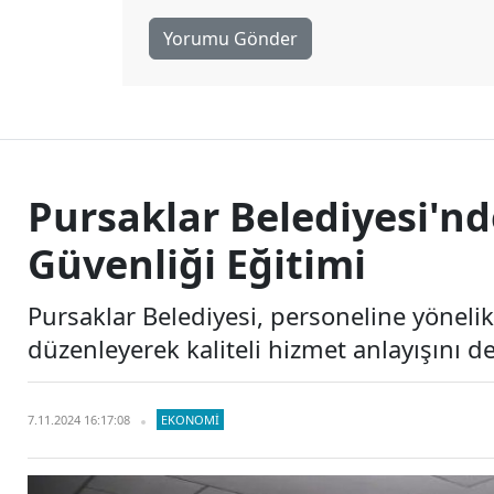
Yorumu Gönder
Pursaklar Belediyesi'nde
Güvenliği Eğitimi
Pursaklar Belediyesi, personeline yönelik 
düzenleyerek kaliteli hizmet anlayışını de
7.11.2024 16:17:08
EKONOMI