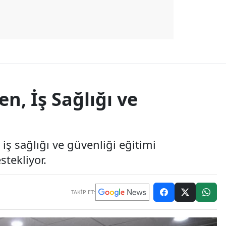
n, İş Sağlığı ve
iş sağlığı ve güvenliği eğitimi
stekliyor.
TAKİP ET: