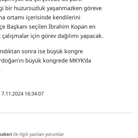
angi bir huzursuzluk yaşanmazken göreve
ma ortamı içerisinde kendilerini
İlçe Başkanı seçilen İbrahim Kopan en
 çalışmalar için görev dağılımı yapacak.
landıktan sonra ise büyük kongre
Erdoğan’ın büyük kongrede MKYK’da
.
 7.11.2024 16:34:07
haberi
ile ilgili yazılan yorumlar