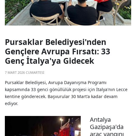
Pursaklar Belediyesi'nden
Gençlere Avrupa Fırsatı: 33
Genç İtalya'ya Gidecek
7 MART 2026 CUMARTESI
Pursaklar Belediyesi, Avrupa Dayanışma Programı
kapsamında 33 genci gönüllülük projesi için İtalya'nın Lecce
kentine gönderecek. Başvurular 30 Mart'a kadar devam
ediyor.
Antalya
Gazipaşa'da
araç yangını