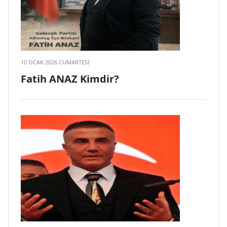
10 OCAK 2026 CUMARTESI
Fatih ANAZ Kimdir?