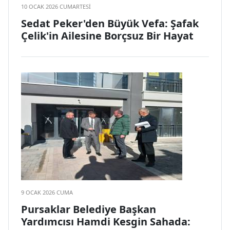
10 OCAK 2026 CUMARTESI
Sedat Peker'den Büyük Vefa: Şafak
Çelik'in Ailesine Borçsuz Bir Hayat
9 OCAK 2026 CUMA
Pursaklar Belediye Başkan
Yardımcısı Hamdi Kesgin Sahada: