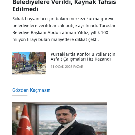
Belediyelere Verildi, Kaynak Tahsis
Edilmedi
Sokak hayvanları için bakım merkezi kurma görevi
belediyelere verildi ancak bütçe ayrılmadı. Toroslar
Belediye Başkanı Abdurrahman Yıldız, yıllık 100
milyon lirayı bulan maliyetlere dikkat çekti.
Pursaklar'da Konforlu Yollar İçin
Asfalt Çalışmaları Hız Kazandı
11 OCAK 2026 PAZAR
Gözden Kaçmasın