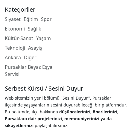
Kategoriler
Siyaset
Eğitim
Spor
Ekonomi
Sağlık
Kültür-Sanat
Yaşam
Teknoloji
Asayiş
Ankara
Diğer
Pursaklar Beyaz Eşya
Servisi
Serbest Kürsü / Sesini Duyur
Web sitemizin yeni bölümü "Sesini Duyur", Pursaklar
ilçesinde yaşayanların sesini duyurabileceği bir platformdur.
Bu bölümde, ilçe hakkında
düşüncelerinizi, önerilerinizi,
Pursaklara dair projelerinizi, memnuniyetinizi ya da
şikayetlerinizi
paylaşabilirsiniz.