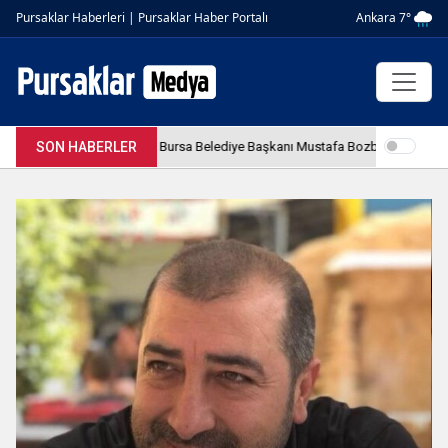
Ankara 7°
Pursaklar Haberleri | Pursaklar Haber Portalı
4.04.2026 12:36:08
SON HABERLER
Bursa Belediye Başkanı Mustafa Bozbey tutuklandı