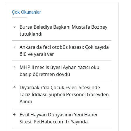
Çok Okunanlar
Bursa Belediye Başkanı Mustafa Bozbey
tutuklandı
Ankara'da feci otobüs kazası: Çok sayıda
ölü ve yaralı var
MHP'li meclis üyesi Ayhan Yazıcı okul
basıp öğretmen dövdü
Diyarbakır'da Çocuk Evleri Sitesi'nde
Taciz İddiası: Şüpheli Personel Görevden
Alındı
Evcil Hayvan Dünyasının Yeni Haber
Sitesi: PetHaber.com.tr Yayında