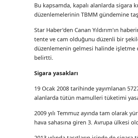
Bu kapsamda, kapalı alanlarda sigara k
düzenlemelerinin TBMM gündemine taşı
Star Haber'den Canan Yıldırım'ın haberi
tente ve cam olduğunu düzenli bir şekil
düzenlemenin gelmesi halinde işletme o
belirtti.
Sigara yasakları
19 Ocak 2008 tarihinde yayımlanan 5727 
alanlarda tütün mamulleri tüketimi yas
2009 yılı Temmuz ayında tam olarak yür
hava sahasına giren 3. Avrupa ülkesi ol
2013 yılında taşıtların içinde de sigara 