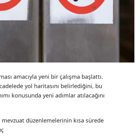
ması amacıyla yeni bir çalışma başlattı.
delede yol haritasını belirlediğini, bu
nımı konusunda yeni adımlar atılacağını
 mevzuat düzenlemelerinin kısa sürede
uç