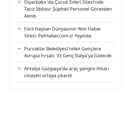
Diyarbakır'da Çocuk Evleri Sitesi'nde
Taciz İddiası: Şüpheli Personel Görevden
Alındı
Evcil Hayvan Dünyasının Yeni Haber
Sitesi: PetHaber.com.tr Yayında
Pursaklar Belediyesi'nden Gençlere
Avrupa Fırsatı: 33 Genç İtalya'ya Gidecek
Antalya Gazipaşa'da araç yangını ihbarı
cinayeti ortaya çıkardı