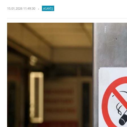
15.01.2026 11:49:30
ASAYIŞ