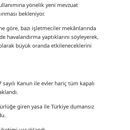
ullanımına yönelik yeni mevzuat
nması bekleniyor.
ne göre, bazı işletmeciler mekânlarında
de havalandırma yaptıklarını söyleyerek,
larak büyük oranda etkileneceklerini
sayılı Kanun ile evler hariç tüm kapalı
aklandı.
ürlüğe giren yasa ile Türkiye dumansız
du.
tüketimi yasaklandı.