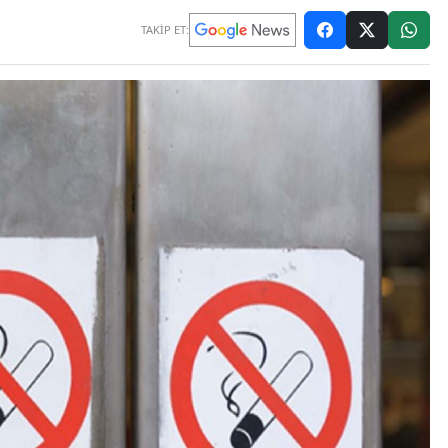
TAKİP ET: