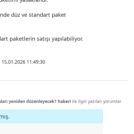
inde düz ve standart paket
rt paketlerin satışı yapılabiliyor.
 15.01.2026 11:49:30
anları yeniden düzenleyecek? haberi
ile ilgili yazılan yorumlar
mış.