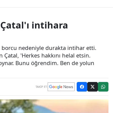
Çatal'ı intihara
r borcu nedeniyle durakta intihar etti.
Çatal, 'Herkes hakkını helal etsin.
oynar. Bunu öğrendim. Ben de yolun
TAKİP ET: