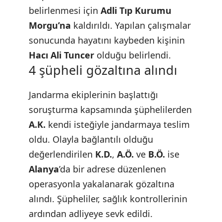
belirlenmesi için
Adli Tıp Kurumu
Morgu’na
kaldırıldı. Yapılan çalışmalar
sonucunda hayatını kaybeden kişinin
Hacı Ali Tuncer
olduğu belirlendi.
4 şüpheli gözaltına alındı
Jandarma ekiplerinin başlattığı
soruşturma kapsamında şüphelilerden
A.K.
kendi isteğiyle jandarmaya teslim
oldu. Olayla bağlantılı olduğu
değerlendirilen
K.D.
,
A.Ö.
ve
B.Ö.
ise
Alanya
’da bir adrese düzenlenen
operasyonla yakalanarak gözaltına
alındı. Şüpheliler, sağlık kontrollerinin
ardından adliyeye sevk edildi.