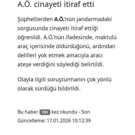
A.Ö. cinayeti itiraf etti
Şüphelilerden
A.Ö.
’nün jandarmadaki
sorgusunda cinayeti itiraf ettiği
öğrenildi. A.Ö.’nün ifadesinde, maktulü
araç içerisinde öldürdüğünü, ardından
delilleri yok etmek amacıyla aracı
ateşe verdiğini söylediği belirtildi.
Olayla ilgili soruşturmanın çok yönlü
olarak sürdüğü bildirildi.
Bu haber
kez okundu - Son
791
Güncelleme: 17.01.2026 10:12:39