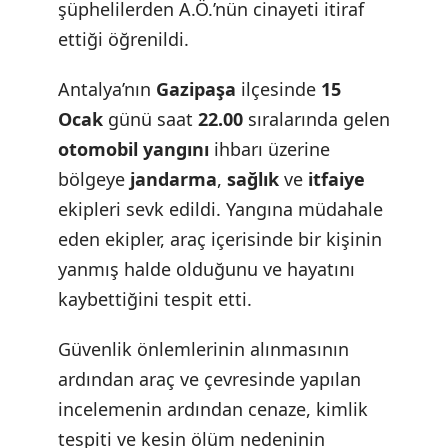
şüphelilerden A.Ö.’nün cinayeti itiraf
ettiği öğrenildi.
Antalya’nın
Gazipaşa
ilçesinde
15
Ocak
günü saat
22.00
sıralarında gelen
otomobil yangını
ihbarı üzerine
bölgeye
jandarma
,
sağlık
ve
itfaiye
ekipleri sevk edildi. Yangına müdahale
eden ekipler, araç içerisinde bir kişinin
yanmış halde olduğunu ve hayatını
kaybettiğini tespit etti.
Güvenlik önlemlerinin alınmasının
ardından araç ve çevresinde yapılan
incelemenin ardından cenaze, kimlik
tespiti ve kesin ölüm nedeninin