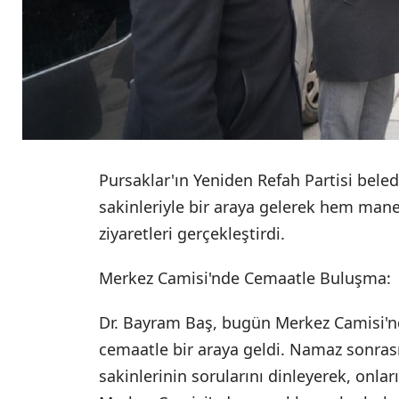
Pursaklar'ın Yeniden Refah Partisi beled
sakinleriyle bir araya gelerek hem man
ziyaretleri gerçekleştirdi.
Merkez Camisi'nde Cemaatle Buluşma:
Dr. Bayram Baş, bugün Merkez Camisi'n
cemaatle bir araya geldi. Namaz sonras
sakinlerinin sorularını dinleyerek, onlar