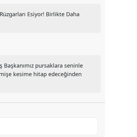
üzgarları Esiyor! Birlikte Daha
ş Başkanımız pursaklara seninle
tmişe kesime hitap edeceğinden