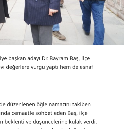
iye başkan adayı Dr. Bayram Baş, ilçe
evi değerlere vurgu yaptı hem de esnaf
de düzenlenen öğle namazını takiben
ında cemaatle sohbet eden Baş, ilçe
ın beklenti ve düşüncelerine kulak verdi.