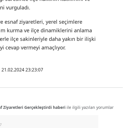
ni vurguladı.
 esnaf ziyaretleri, yerel seçimlere
im kurma ve ilçe dinamiklerini anlama
rle ilçe sakinleriyle daha yakın bir ilişki
iyi cevap vermeyi amaçlıyor.
 21.02.2024 23:23:07
Ziyaretleri Gerçekleştirdi haberi
ile ilgili yazılan yorumlar
7