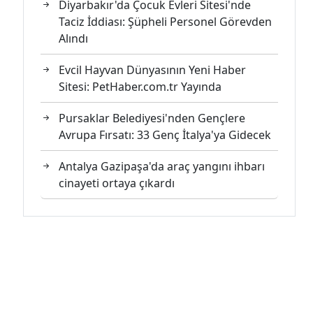
Diyarbakır'da Çocuk Evleri Sitesi'nde
Taciz İddiası: Şüpheli Personel Görevden
Alındı
Evcil Hayvan Dünyasının Yeni Haber
Sitesi: PetHaber.com.tr Yayında
Pursaklar Belediyesi'nden Gençlere
Avrupa Fırsatı: 33 Genç İtalya'ya Gidecek
Antalya Gazipaşa'da araç yangını ihbarı
cinayeti ortaya çıkardı