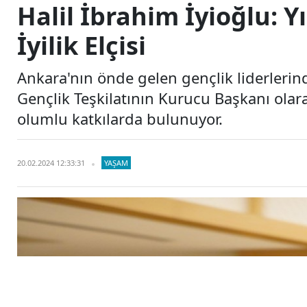
Halil İbrahim İyioğlu: Y
İyilik Elçisi
Ankara'nın önde gelen gençlik liderlerinde
Gençlik Teşkilatının Kurucu Başkanı olara
olumlu katkılarda bulunuyor.
20.02.2024 12:33:31
YAŞAM