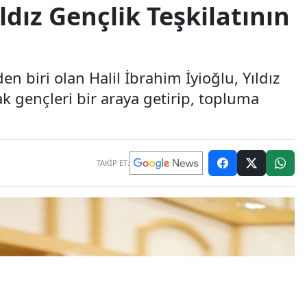
ıldız Gençlik Teşkilatının
n biri olan Halil İbrahim İyioğlu, Yıldız
k gençleri bir araya getirip, topluma
TAKİP ET: