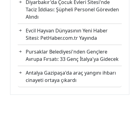
Diyarbakır'da Çocuk Evleri Sitesi'nde
Taciz İddiası: Şüpheli Personel Görevden
Alındı
Evcil Hayvan Dünyasının Yeni Haber
Sitesi: PetHaber.com.tr Yayında
Pursaklar Belediyesi'nden Gençlere
Avrupa Fırsatı: 33 Genç İtalya'ya Gidecek
Antalya Gazipaşa'da araç yangını ihbarı
cinayeti ortaya çıkardı