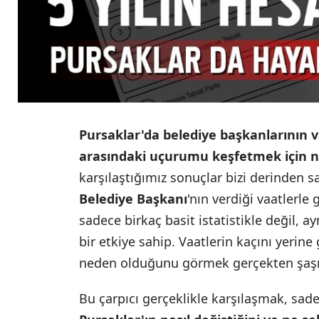
Pursaklar'da belediye başkanlarının v
arasındaki uçurumu keşfetmek için
n
karşılaştığımız sonuçlar bizi derinden s
Belediye Başkanı
'nın verdiği vaatlerle 
sadece birkaç basit istatistikle değil,
bir etkiye sahip. Vaatlerin kaçını yerine 
neden olduğunu görmek gerçekten şaşır
Bu çarpıcı gerçeklikle karşılaşmak, sade