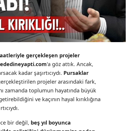
aatleriyle gerçekleşen projeler
ededineyapti.com
'a göz attık. Ancak,
arsacak kadar şaşırtıcıydı.
Pursaklar
gerçekleştirilen projeler arasındaki fark,
 aynı zamanda toplumun hayatında büyük
getirebildiğini ve kaçının hayal kırıklığına
tıcıydı.
ce bir değil,
beş yıl boyunca