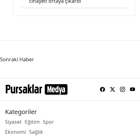
cinayeti ortaya çıkardı
Sonraki Haber
Kategoriler
Siyaset
Eğitim
Spor
Ekonomi
Sağlık