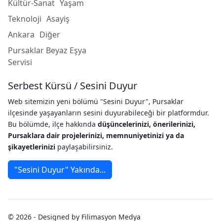
Kültür-Sanat
Yaşam
Teknoloji
Asayiş
Ankara
Diğer
Pursaklar Beyaz Eşya
Servisi
Serbest Kürsü / Sesini Duyur
Web sitemizin yeni bölümü "Sesini Duyur", Pursaklar
ilçesinde yaşayanların sesini duyurabileceği bir platformdur.
Bu bölümde, ilçe hakkında
düşüncelerinizi, önerilerinizi,
Pursaklara dair projelerinizi, memnuniyetinizi ya da
şikayetlerinizi
paylaşabilirsiniz.
"Sesini Duyur" Yakında...
© 2026 - Designed by Filimasyon Medya