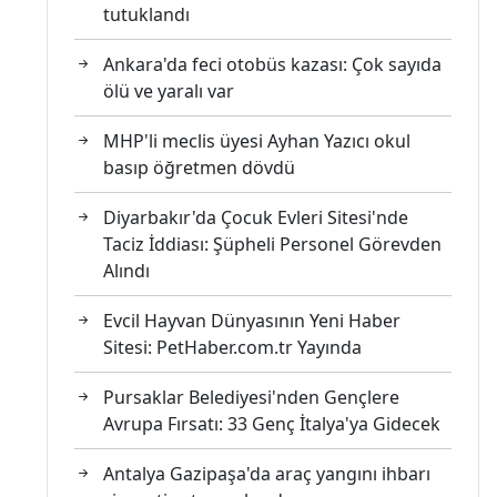
tutuklandı
Ankara'da feci otobüs kazası: Çok sayıda
ölü ve yaralı var
MHP'li meclis üyesi Ayhan Yazıcı okul
basıp öğretmen dövdü
Diyarbakır'da Çocuk Evleri Sitesi'nde
Taciz İddiası: Şüpheli Personel Görevden
Alındı
Evcil Hayvan Dünyasının Yeni Haber
Sitesi: PetHaber.com.tr Yayında
Pursaklar Belediyesi'nden Gençlere
Avrupa Fırsatı: 33 Genç İtalya'ya Gidecek
Antalya Gazipaşa'da araç yangını ihbarı