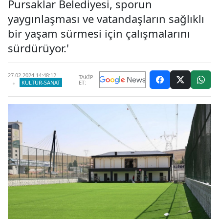
Pursaklar Belediyesi, sporun
yaygınlaşması ve vatandaşların sağlıklı
bir yaşam sürmesi için çalışmalarını
sürdürüyor.'
27.02.2024 14:48:12
TAKİP
KÜLTÜR-SANAT
ET: