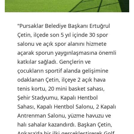
"Pursaklar Belediye Başkanı Ertuğrul
Çetin, ilçede son 5 yıl içinde 30 spor
salonu ve açık spor alanını hizmete
açarak sporun yaygınlaşmasına önemli
katkılar sağladı. Gençlerin ve
çocukların sportif alanda gelişimine
odaklanan Çetin, ilçeye 2 açık hava
tenis kortu, 20 mini basket sahası,
Şehir Stadyumu, Kapalı Hentbol
Sahası, Kapalı Hentbol Salonu, 2 Kapalı
Antrenman Salonu, yüzme havuzu ve
halı sahalar kazandırdı. Başkan Çetin,
Ankara'da bir ilki gerçekleştirerek Golf