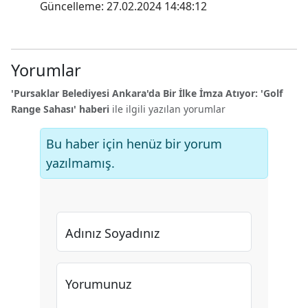
Güncelleme: 27.02.2024 14:48:12
Yorumlar
'Pursaklar Belediyesi Ankara'da Bir İlke İmza Atıyor: 'Golf
Range Sahası' haberi
ile ilgili yazılan yorumlar
Bu haber için henüz bir yorum
yazılmamış.
Adınız Soyadınız
Yorumunuz