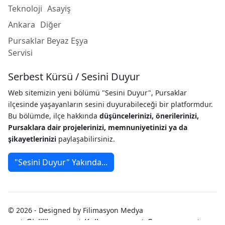
Teknoloji
Asayiş
Ankara
Diğer
Pursaklar Beyaz Eşya
Servisi
Serbest Kürsü / Sesini Duyur
Web sitemizin yeni bölümü "Sesini Duyur", Pursaklar
ilçesinde yaşayanların sesini duyurabileceği bir platformdur.
Bu bölümde, ilçe hakkında
düşüncelerinizi, önerilerinizi,
Pursaklara dair projelerinizi, memnuniyetinizi ya da
şikayetlerinizi
paylaşabilirsiniz.
"Sesini Duyur" Yakında...
© 2026 - Designed by Filimasyon Medya
Gizlilik
Kullanım
Çerez