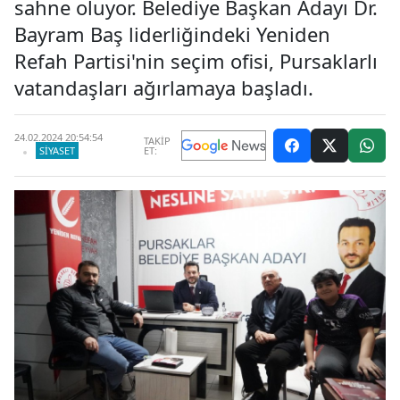
sahne oluyor. Belediye Başkan Adayı Dr.
Bayram Baş liderliğindeki Yeniden
Refah Partisi'nin seçim ofisi, Pursaklarlı
vatandaşları ağırlamaya başladı.
24.02.2024 20:54:54
TAKİP
SIYASET
ET: