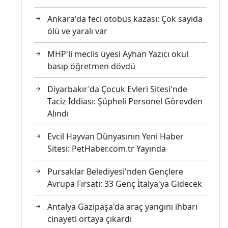
Ankara'da feci otobüs kazası: Çok sayıda
ölü ve yaralı var
MHP'li meclis üyesi Ayhan Yazıcı okul
basıp öğretmen dövdü
Diyarbakır'da Çocuk Evleri Sitesi'nde
Taciz İddiası: Şüpheli Personel Görevden
Alındı
Evcil Hayvan Dünyasının Yeni Haber
Sitesi: PetHaber.com.tr Yayında
Pursaklar Belediyesi'nden Gençlere
Avrupa Fırsatı: 33 Genç İtalya'ya Gidecek
Antalya Gazipaşa'da araç yangını ihbarı
cinayeti ortaya çıkardı