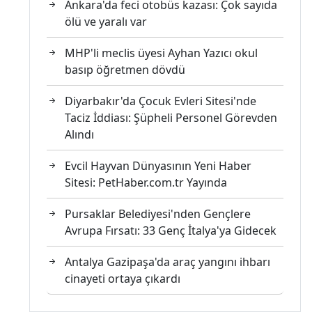
Ankara'da feci otobüs kazası: Çok sayıda
ölü ve yaralı var
MHP'li meclis üyesi Ayhan Yazıcı okul
basıp öğretmen dövdü
Diyarbakır'da Çocuk Evleri Sitesi'nde
Taciz İddiası: Şüpheli Personel Görevden
Alındı
Evcil Hayvan Dünyasının Yeni Haber
Sitesi: PetHaber.com.tr Yayında
Pursaklar Belediyesi'nden Gençlere
Avrupa Fırsatı: 33 Genç İtalya'ya Gidecek
Antalya Gazipaşa'da araç yangını ihbarı
cinayeti ortaya çıkardı