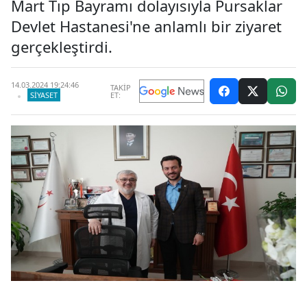
Mart Tıp Bayramı dolayısıyla Pursaklar
Devlet Hastanesi'ne anlamlı bir ziyaret
gerçekleştirdi.
14.03.2024 19:24:46
TAKİP
SIYASET
ET: