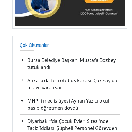
Çok Okunanlar
Bursa Belediye Başkanı Mustafa Bozbey
tutuklandı
Ankara'da feci otobüs kazası: Çok sayıda
ölü ve yaralı var
MHP'li meclis üyesi Ayhan Yazıcı okul
basıp öğretmen dövdü
Diyarbakır'da Çocuk Evleri Sitesi'nde
Taciz İddiası: Şüpheli Personel Görevden