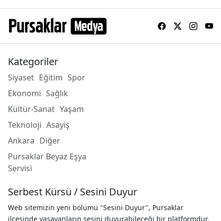
Kategoriler
Siyaset
Eğitim
Spor
Ekonomi
Sağlık
Kültür-Sanat
Yaşam
Teknoloji
Asayiş
Ankara
Diğer
Pursaklar Beyaz Eşya
Servisi
Serbest Kürsü / Sesini Duyur
Web sitemizin yeni bölümü "Sesini Duyur", Pursaklar
ilçesinde yaşayanların sesini duyurabileceği bir platformdur.