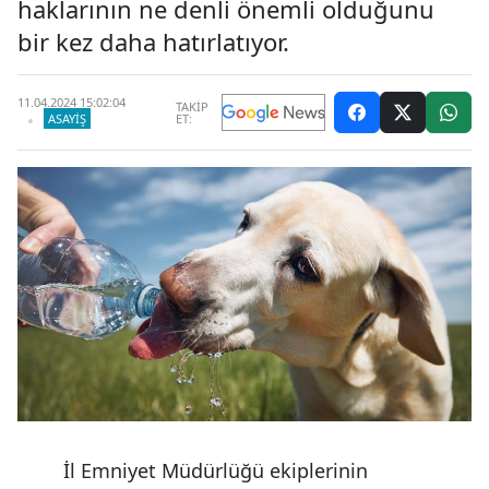
haklarının ne denli önemli olduğunu
bir kez daha hatırlatıyor.
11.04.2024 15:02:04
TAKİP
ASAYIŞ
ET:
İl Emniyet Müdürlüğü ekiplerinin