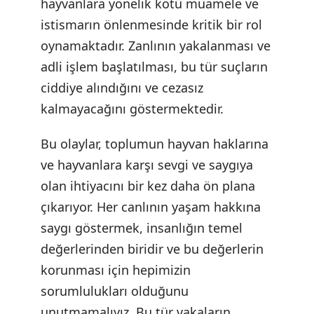
hayvanlara yönelik kötü muamele ve
istismarın önlenmesinde kritik bir rol
oynamaktadır. Zanlının yakalanması ve
adli işlem başlatılması, bu tür suçların
ciddiye alındığını ve cezasız
kalmayacağını göstermektedir.
Bu olaylar, toplumun hayvan haklarına
ve hayvanlara karşı sevgi ve saygıya
olan ihtiyacını bir kez daha ön plana
çıkarıyor. Her canlının yaşam hakkına
saygı göstermek, insanlığın temel
değerlerinden biridir ve bu değerlerin
korunması için hepimizin
sorumlulukları olduğunu
unutmamalıyız. Bu tür vakaların