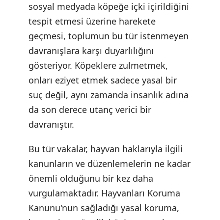
sosyal medyada köpeğe içki içirildiğini
tespit etmesi üzerine harekete
geçmesi, toplumun bu tür istenmeyen
davranışlara karşı duyarlılığını
gösteriyor. Köpeklere zulmetmek,
onları eziyet etmek sadece yasal bir
suç değil, aynı zamanda insanlık adına
da son derece utanç verici bir
davranıştır.
Bu tür vakalar, hayvan haklarıyla ilgili
kanunların ve düzenlemelerin ne kadar
önemli olduğunu bir kez daha
vurgulamaktadır. Hayvanları Koruma
Kanunu'nun sağladığı yasal koruma,