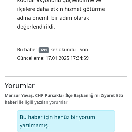
koordinasyonunu güçlendirme ve
ilçelere daha etkin hizmet götürme
adına önemli bir adım olarak
değerlendirildi.
Bu haber
kez okundu - Son
691
Güncelleme: 17.01.2025 17:34:59
Yorumlar
Mansur Yavaş, CHP Pursaklar İlçe Başkanlığı'nı Ziyaret Etti
haberi
ile ilgili yazılan yorumlar
Bu haber için henüz bir yorum
yazılmamış.