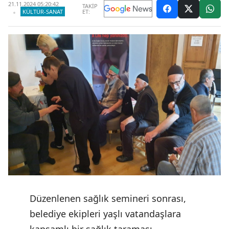
21.11.2024 05:20:42
TAKİP
KÜLTÜR-SANAT
ET:
Düzenlenen sağlık semineri sonrası,
belediye ekipleri yaşlı vatandaşlara