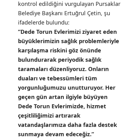
kontrol edildiğini vurgulayan Pursaklar
Belediye Başkanı Ertuğrul Çetin, şu
ifadelerde bulundu:
“Dede Torun Evlerimizi ziyaret eden
büyüklerimizin sağlık problemleriyle
karşılaşma riskini göz önünde
bulundurarak periyodik sağlık
taramaları düzenliyoruz. Onların
duaları ve tebessümleri tüm
yorgunluğumuzu unutturuyor. Her
geçen gün artan ilgiyle büyüyen
Dede Torun Evlerimizde, hizmet
çeşitliliğimizi artırarak
vatandaşlarımıza daha fazla destek
sunmaya devam edeceğiz.”