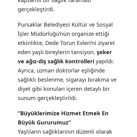
kapsamlı bir sağlık taraması
gerçekleştirdi.
Pursaklar Belediyesi Kültür ve Sosyal
İşler Müdürlüğü’nün organize ettiği
etkinlikte, Dede Torun Evleri’ni ziyaret
eden yaşlı bireylerin tansiyon,
şeker
ve ağız-diş sağlık kontrolleri
yapıldı.
Ayrıca, uzman doktorlar eşliğinde
sağlıklı beslenme, sigarayı bırakma ve
diyet gibi konuları içeren detaylı bir
sunum gerçekleştirildi.
“Büyüklerimize Hizmet Etmek En
Büyük Gururumuz”
Yaşlıların sağlıklarının düzenli olarak