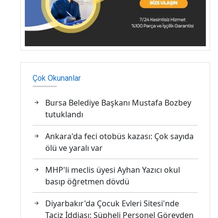
Çok Okunanlar
Bursa Belediye Başkanı Mustafa Bozbey
tutuklandı
Ankara'da feci otobüs kazası: Çok sayıda
ölü ve yaralı var
MHP'li meclis üyesi Ayhan Yazıcı okul
basıp öğretmen dövdü
Diyarbakır'da Çocuk Evleri Sitesi'nde
Taciz İddiası: Şüpheli Personel Görevden