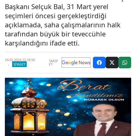
Başkanı Selçuk Bal, 31 Mart yerel
seçimleri öncesi gerçekleştirdiği
açıklamada, saha çalışmalarının halk
tarafından büyük bir teveccühle
karşılandığını ifade etti.
24.02.2024 22:18:56
TAKİP
SIYASET
ET: