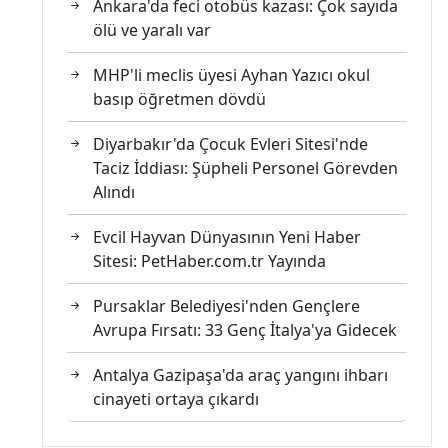
Ankara'da feci otobüs kazası: Çok sayıda
ölü ve yaralı var
MHP'li meclis üyesi Ayhan Yazıcı okul
basıp öğretmen dövdü
Diyarbakır'da Çocuk Evleri Sitesi'nde
Taciz İddiası: Şüpheli Personel Görevden
Alındı
Evcil Hayvan Dünyasının Yeni Haber
Sitesi: PetHaber.com.tr Yayında
Pursaklar Belediyesi'nden Gençlere
Avrupa Fırsatı: 33 Genç İtalya'ya Gidecek
Antalya Gazipaşa'da araç yangını ihbarı
cinayeti ortaya çıkardı