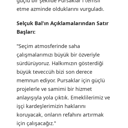
güçlü bir şekilde Pursaklar'ı temsil
etme azminde olduklarını vurguladı.
Selçuk Bal'ın Açıklamalarından Satır
Başları:
"Seçim atmosferinde saha
çalışmalarımızı büyük bir özveriyle
sürdürüyoruz. Halkımızın gösterdiği
büyük teveccüh bizi son derece
memnun ediyor. Pursaklar için güçlü
projelerle ve samimi bir hizmet
anlayışıyla yola çıktık. Emeklilerimiz ve
işçi kardeşlerimizin haklarını
koruyacak, onların refahını artırmak
için çalışacağız."