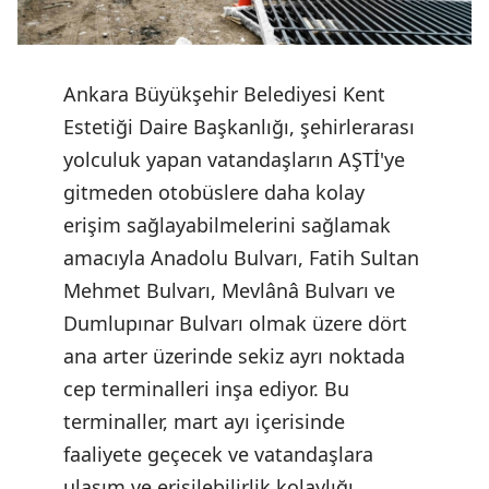
Ankara Büyükşehir Belediyesi Kent
Estetiği Daire Başkanlığı, şehirlerarası
yolculuk yapan vatandaşların AŞTİ'ye
gitmeden otobüslere daha kolay
erişim sağlayabilmelerini sağlamak
amacıyla Anadolu Bulvarı, Fatih Sultan
Mehmet Bulvarı, Mevlânâ Bulvarı ve
Dumlupınar Bulvarı olmak üzere dört
ana arter üzerinde sekiz ayrı noktada
cep terminalleri inşa ediyor. Bu
terminaller, mart ayı içerisinde
faaliyete geçecek ve vatandaşlara
ulaşım ve erişilebilirlik kolaylığı