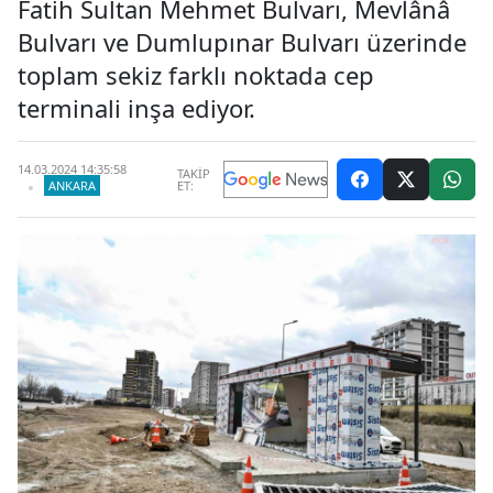
Fatih Sultan Mehmet Bulvarı, Mevlânâ
Bulvarı ve Dumlupınar Bulvarı üzerinde
toplam sekiz farklı noktada cep
terminali inşa ediyor.
14.03.2024 14:35:58
TAKİP
ANKARA
ET: