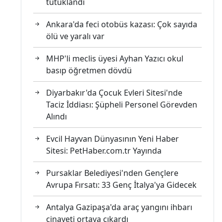
tutuklandı
Ankara'da feci otobüs kazası: Çok sayıda
ölü ve yaralı var
MHP'li meclis üyesi Ayhan Yazıcı okul
basıp öğretmen dövdü
Diyarbakır'da Çocuk Evleri Sitesi'nde
Taciz İddiası: Şüpheli Personel Görevden
Alındı
Evcil Hayvan Dünyasının Yeni Haber
Sitesi: PetHaber.com.tr Yayında
Pursaklar Belediyesi'nden Gençlere
Avrupa Fırsatı: 33 Genç İtalya'ya Gidecek
Antalya Gazipaşa'da araç yangını ihbarı
cinayeti ortaya çıkardı