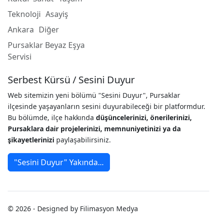
Teknoloji
Asayiş
Ankara
Diğer
Pursaklar Beyaz Eşya
Servisi
Serbest Kürsü / Sesini Duyur
Web sitemizin yeni bölümü "Sesini Duyur", Pursaklar
ilçesinde yaşayanların sesini duyurabileceği bir platformdur.
Bu bölümde, ilçe hakkında
düşüncelerinizi, önerilerinizi,
Pursaklara dair projelerinizi, memnuniyetinizi ya da
şikayetlerinizi
paylaşabilirsiniz.
"Sesini Duyur" Yakında...
© 2026 - Designed by Filimasyon Medya