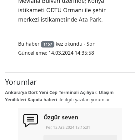
Mevlana Bulvarı üzerinde; Konya
istikameti ODTÜ Ormanı ile şehir
merkezi istikametinde Ata Park.
Bu haber
kez okundu - Son
1157
Güncelleme: 14.03.2024 14:35:58
Yorumlar
Ankara'ya Dört Yeni Cep Terminali Açılıyor: Ulaşım
Yenilikleri Kapıda haberi
ile ilgili yazılan yorumlar
Özgür seven
Per, 12 Ara 2024 13:15:31